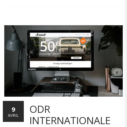
ODR
9
AVRIL
INTERNATIONALE