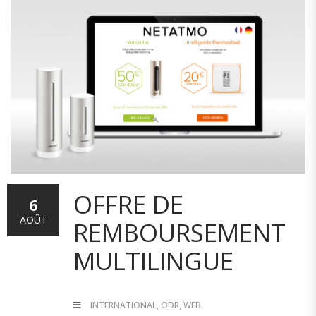
OFFRE DE
6
AOÛT
REMBOURSEMENT
MULTILINGUE
INTERNATIONAL
,
ODR
,
WEB