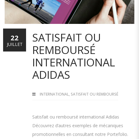
SATISFAIT OU
22
JUILLET
REMBOURSÉ
INTERNATIONAL
ADIDAS
INTERNATIONAL
,
SATISFAIT OU REMBOURSÉ
Satisfait ou remboursé international Adidas
Découvrez d’autres exemples de mécaniques
promotionnelles en consultant notre Portefolio.