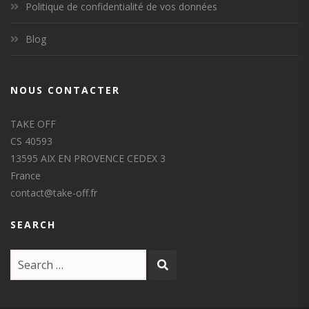
Politique de confidentialité de vos données
Blog
NOUS CONTACTER
TAKE OFF
CS 40593
13595 AIX EN PROVENCE CEDEX 3
France
contact@take-off.fr
SEARCH