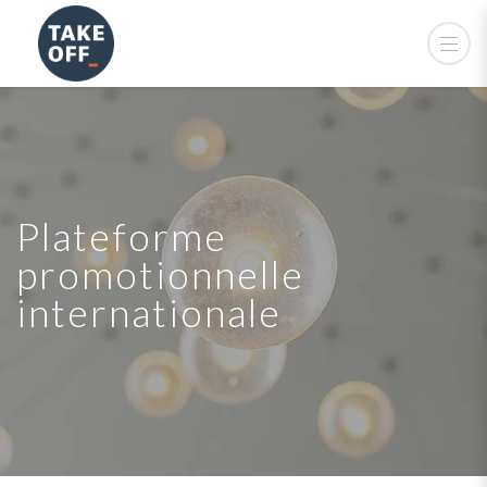
Plateforme
promotionnelle
internationale