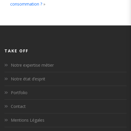
consommation ?
»
TAKE OFF
Notre expertise métier
Notre état d’esprit
Portfolio
Contact
Mentions Légales