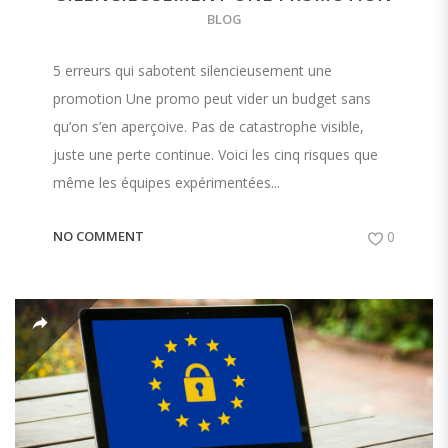
BLOG
5 erreurs qui sabotent silencieusement une
promotion Une promo peut vider un budget sans
qu’on s’en aperçoive. Pas de catastrophe visible,
juste une perte continue. Voici les cinq risques que
même les équipes expérimentées...
NO COMMENT
0