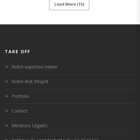
Load More (15)
TAKE OFF
Notre expertise métier
Notre état d’esprit
Portfolio
Contact
Mentions Légales