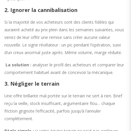
2. Ignorer la cannibalisation
Si la majorité de vos acheteurs sont des clients fidèles qui
auraient acheté au prix plein dans les semaines suivantes, vous
venez de leur offrir une remise sans créer aucune valeur
nouvelle. Le signe révélateur : un pic pendant l’opération, suivi
d’un creux anormal juste après. Même volume, marge réduite.
La solution :
analyser le profil des acheteurs et comparer leur
comportement habituel avant de concevoir la mécanique.
3. Négliger le terrain
Une offre brillante mal portée sur le terrain ne sert à rien. Brief
reçu la veille, stock insuffisant, argumentaire flou… chaque
friction grignote l’efficacité, parfois jusqu’à l’annuler
complètement.
Règle simple :
si votre équipe terrain ne peut pas expliquer