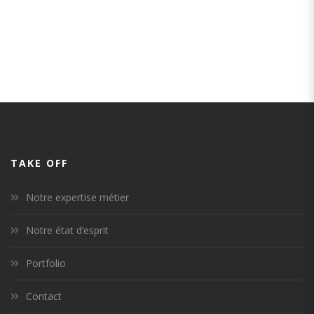
TAKE OFF
Notre expertise métier
Notre état d’esprit
Portfolio
Contact