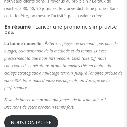
nouveaux clients sont-ils revenus au prix plein ? Le taux de
réachat à 30, 60, 90 jours est le vrai verdict d’une promo. Sans
cette fenêtre, on mesure l’activité, pas la valeur créée.
En résumé :
Lancer une promo ne s’improvise
pas.
La bonne nouvelle :
Éviter ces pièges ne demande pas plus de
budget, cela demande de la méthode et du temps. Et c’est
précisément là que nous intervenons. Chez Take Off, nous
concevons des opérations promotionnelles clés en main : du
ciblage stratégique au pilotage terrain, jusqu’à l’analyse précise de
votre ROI. Vous nous donnez vos objectifs, on s’occupe de la
performance.
Envie de lancer une promo qui génère de la vraie valeur ?
Discutons de votre prochain temps fort.
NOUS CONTACTER