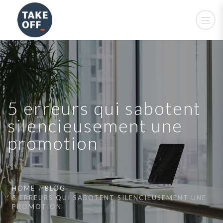
5 erreurs qui sabotent
silencieusement une
promotion
HOME
BLOG
5 ERREURS QUI SABOTENT SILENCIEUSEMENT UNE
PROMOTION