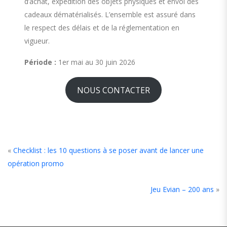
d’achat, expédition des objets physiques et envoi des
cadeaux dématérialisés. L’ensemble est assuré dans
le respect des délais et de la réglementation en
vigueur.
Période :
1er mai au 30 juin 2026
NOUS CONTACTER
«
Checklist : les 10 questions à se poser avant de lancer une
opération promo
Jeu Evian – 200 ans
»