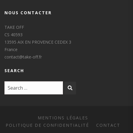
NOUS CONTACTER
TAKE OFF
CS 40593
13595 AIX EN PROVENCE CEDEX 3
France
contact@take-off.fr
SEARCH
MENTIONS LÉGALES
POLITIQUE DE CONFIDENTIALITÉ
CONTACT