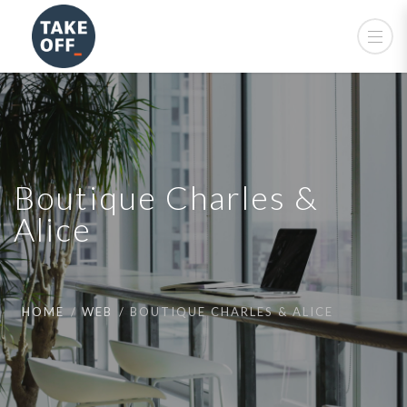
Boutique Charles &
Alice
HOME
WEB
BOUTIQUE CHARLES & ALICE