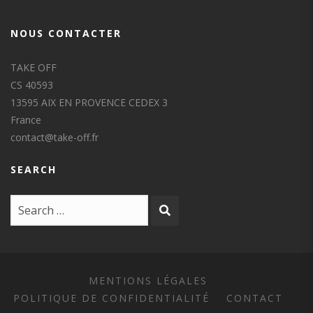
NOUS CONTACTER
TAKE OFF
CS 40593
13595 AIX EN PROVENCE CEDEX 3
France
contact@take-off.fr
SEARCH
MENTIONS LÉGALES
POLITIQUE DE CONFIDENTIALITÉ
CONTACT