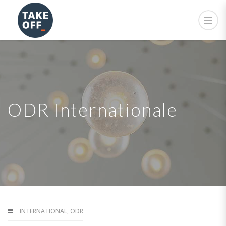
ODR Internationale
INTERNATIONAL
,
ODR