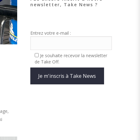
newsletter, Take News ?
Entrez votre e-mail :
Je souhaite recevoir la newsletter
de Take Off.
mage,
ki