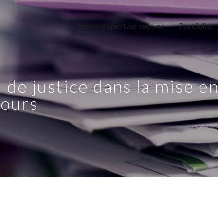
Notre expertise métier
Portfolio
r de justice dans la mise e
cours