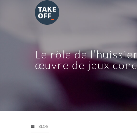
Le rôle de l’huissie
œuvre de jeux con
BLOG