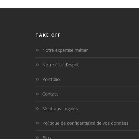
TAKE OFF
Notre expertise métier
Notre état d’esprit
Portfolio
Contact
Mentions Légales
Politique de confidentialité de vos données
Blog