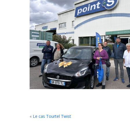
«
Le cas Tourtel Twist