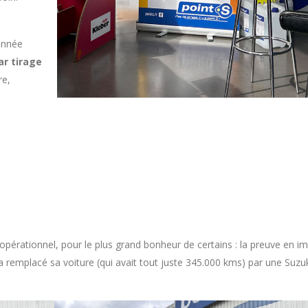
’année
ar tirage
re,
 opérationnel, pour le plus grand bonheur de certains : la preuve en i
 a remplacé sa voiture (qui avait tout juste 345.000 kms) par une Suzu