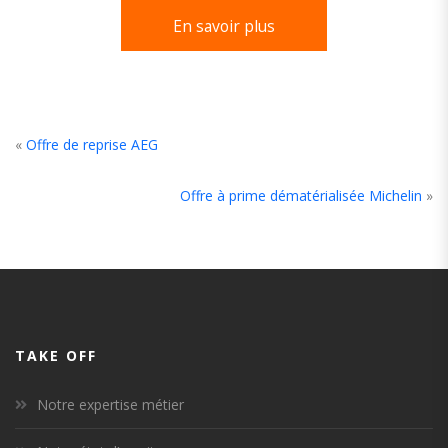
En savoir plus
«
Offre de reprise AEG
Offre à prime dématérialisée Michelin
»
TAKE OFF
Notre expertise métier