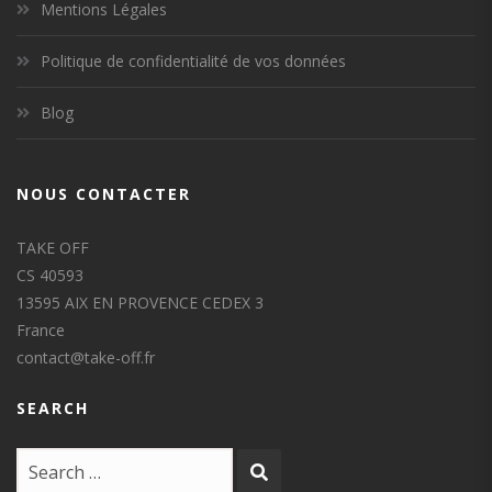
Mentions Légales
Politique de confidentialité de vos données
Blog
NOUS CONTACTER
TAKE OFF
CS 40593
13595 AIX EN PROVENCE CEDEX 3
France
contact@take-off.fr
SEARCH