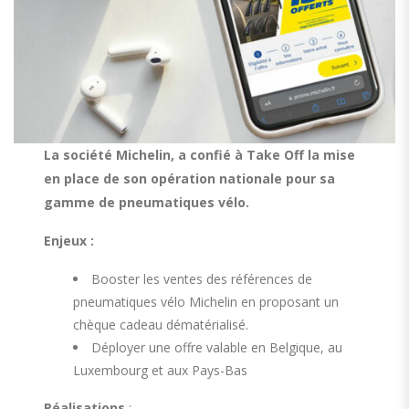
La société Michelin,
a
confié à
Take
Off
la
mis
e
en place de
son
opération nationale pour sa
gamme de pneumatiques vélo.
E
njeux
:
Booster les ventes des références de
pneumatiques vélo Michelin en proposant un
chèque cadeau dématérialisé.
Déployer une offre valable en Belgique, au
Luxembourg et aux Pays-Bas
Réalisations
: