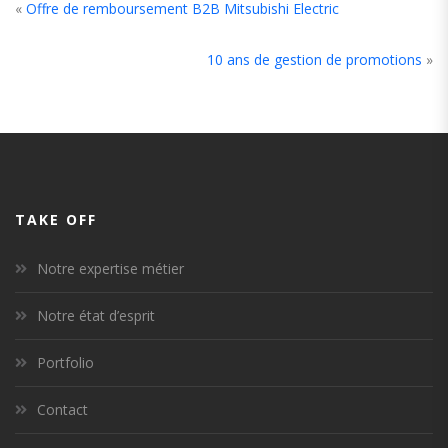
«
Offre de remboursement B2B Mitsubishi Electric
10 ans de gestion de promotions
»
TAKE OFF
Notre expertise métier
Notre état d’esprit
Portfolio
Contact