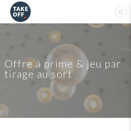
Offre à prime & jeu par
tirage au sort