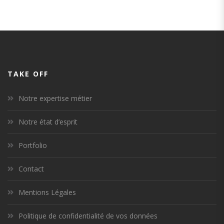
TAKE OFF
Notre expertise métier
Notre état d’esprit
Portfolio
Contact
Mentions Légales
Politique de confidentialité de vos données