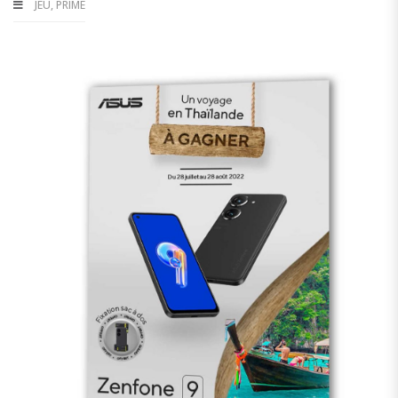
JEU
,
PRIME