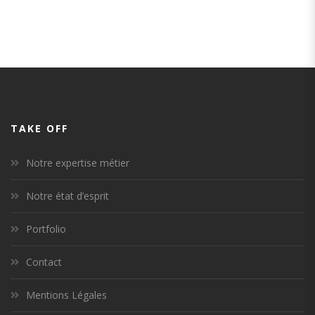
TAKE OFF
Notre expertise métier
Notre état d’esprit
Portfolio
Contact
Mentions Légales