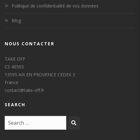
Politique de confidentialité de vos données
Blog
NOUS CONTACTER
TAKE OFF
CS 40593
13595 AIX EN PROVENCE CEDEX 3
France
contact@take-off.fr
SEARCH