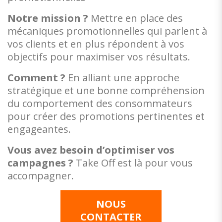
Notre mission ?
Mettre en place des
mécaniques promotionnelles qui parlent à
vos clients et en plus répondent à vos
objectifs pour maximiser vos résultats.
Comment ?
En alliant une approche
stratégique et une bonne compréhension
du comportement des consommateurs
pour créer des promotions pertinentes et
engageantes.
Vous avez besoin d’optimiser vos
campagnes ?
Take Off est là pour vous
accompagner.
NOUS
CONTACTER