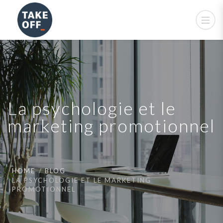
La psychologie et le
marketing promotionnel
HOME
BLOG
LA PSYCHOLOGIE ET LE MARKETING
PROMOTIONNEL