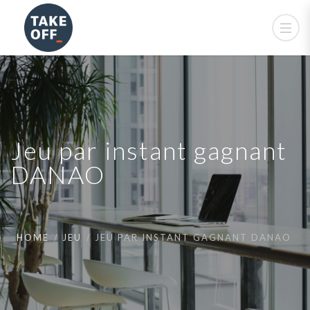
Jeu par instant gagnant
DANAO
HOME
JEU
JEU PAR INSTANT GAGNANT DANAO