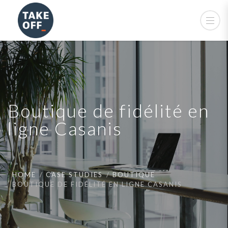
Boutique de fidélité en
ligne Casanis
HOME
CASE STUDIES
BOUTIQUE
BOUTIQUE DE FIDÉLITÉ EN LIGNE CASANIS