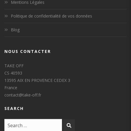
Mentions Légales
Politique de confidentialité de vos données
Blog
NOUS CONTACTER
TAKE OFF
CS 40593
13595 AIX EN PROVENCE CEDEX 3
France
contact@take-off.fr
SEARCH