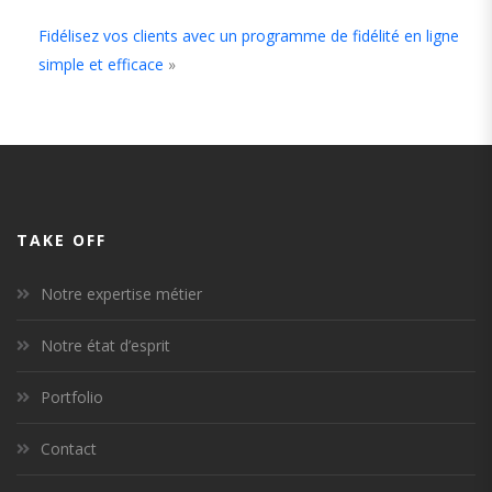
Fidélisez vos clients avec un programme de fidélité en ligne
simple et efficace
»
TAKE OFF
Notre expertise métier
Notre état d’esprit
Portfolio
Contact