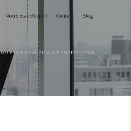
Notre état d’esprit
Contact
Blog
JEU PAR TIRAGE AU SORT NOKIAN TYRES