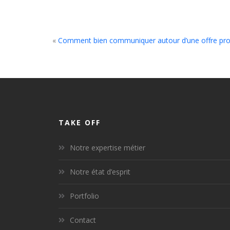
«
Comment bien communiquer autour d’une offre pro
TAKE OFF
Notre expertise métier
Notre état d’esprit
Portfolio
Contact