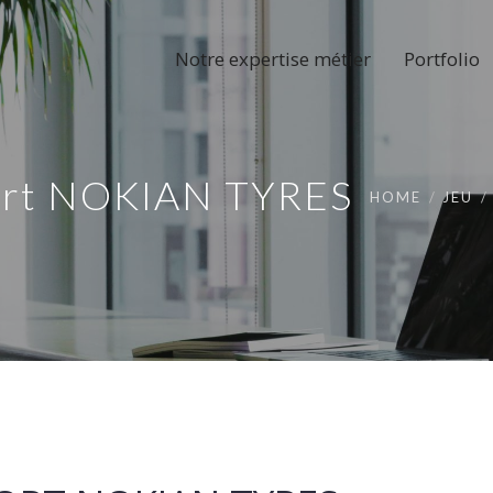
Notre expertise métier
Portfolio
 sort NOKIAN TYRES
HOME
JEU