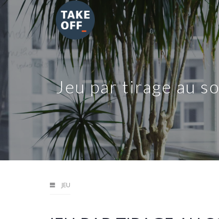
Jeu par tirage au
JEU