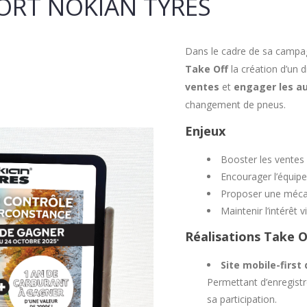
SORT NOKIAN TYRES
Dans le cadre de sa camp
Take Off
la création d’un 
ventes
et
engager les a
changement de pneus.
Enjeux
Booster les ventes 
Encourager l’équipe
Proposer une mécani
Maintenir l’intérêt
Réalisations Take O
Site mobile-first
Permettant d’enregistre
sa participation.