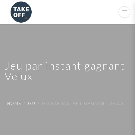
Jeu par instant gagnant
Velux
HOME
JEU
JEU PAR INSTANT GAGNANT VELUX