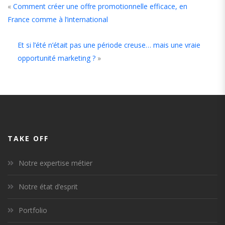
«
Comment créer une offre promotionnelle efficace, en
France comme à l’international
Et si l’été n’était pas une période creuse… mais une vraie
opportunité marketing ?
»
TAKE OFF
Notre expertise métier
Notre état d’esprit
Portfolio