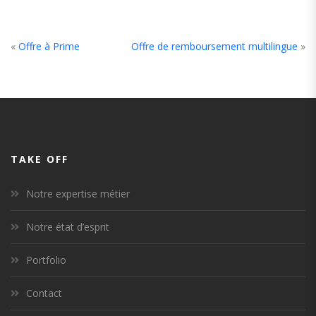
«
Offre à Prime
Offre de remboursement multilingue
»
TAKE OFF
Notre expertise métier
Notre état d’esprit
Portfolio
Contact