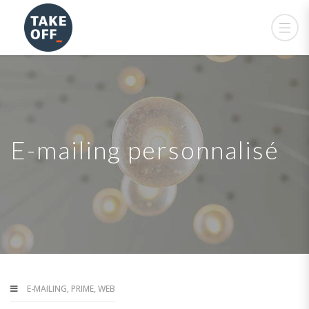
E-mailing personnalisé
E-MAILING
,
PRIME
,
WEB