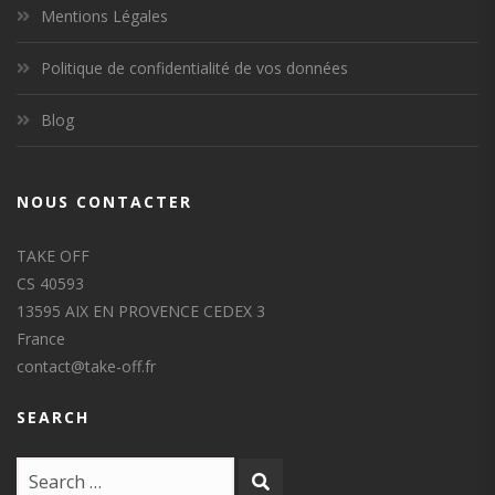
Mentions Légales
Politique de confidentialité de vos données
Blog
NOUS CONTACTER
TAKE OFF
CS 40593
13595 AIX EN PROVENCE CEDEX 3
France
contact@take-off.fr
SEARCH