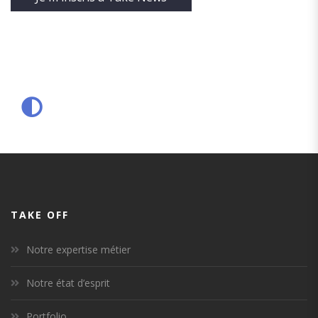
TAKE OFF
Notre expertise métier
Notre état d’esprit
Portfolio