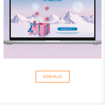
JEU EVIAN – 200 ANS
Jeu
VOIR PLUS